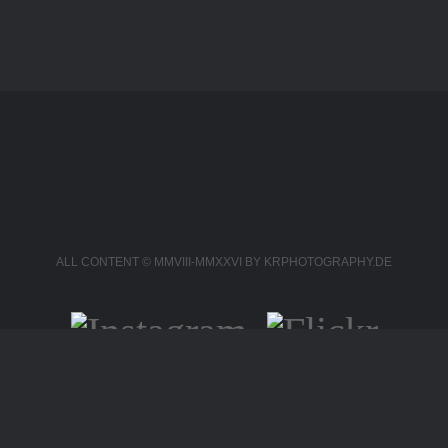
ALL CONTENT © MMVIII-MMXXVI BY KRPHOTOGRAPHY.DE
Instagram
Flickr
Pinterest